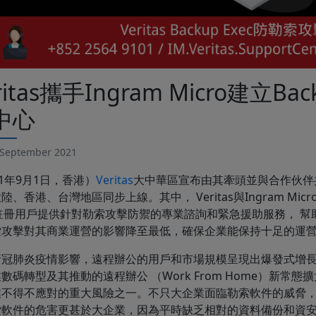
ritas攜手Ingram Micro建立B
中心
September 2021
21年9月1日，香港）
Veritas
大中華區宣布由其牽頭並與合作伙伴共同
陸、香港、台灣地區同步上線。其中， Veritas與Ingram M
E註冊用戶提供針對勒索攻擊防禦的專業諮詢和緊急援助服務， 
索攻擊對其商業運營的影響降至最低，確保企業能保持十足的運
新冠肺炎疫情影響，遠程辦公的用戶和市場規模呈現出爆發式增
數碼轉型及其推動的遠程辦公 （Work From Home）新
業不得不應對的重大風險之一。不只大企業面臨勒索軟件的威脅
索軟件的危害更甚於大企業，因為平時缺乏相對的資料備份和資