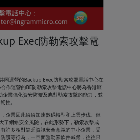
ackup Exec防勒索攻擊電
運營的Backup Exec防勒索攻擊電話中心在
icro合作運營的BE防勒索攻擊電話中心將為香港區
幫助企業強化資安防禦及應對勒索攻擊的能力，並
營韌性。
長，企業因此紛紛加速數碼轉型和上雲步伐。但
常態擴大了網絡安全風險，在此形勢下，勒索攻擊成
，有許多相對缺乏資訊安全意識的中小企業，受
安防護等行為，一旦面臨勒索軟件威脅，往往只