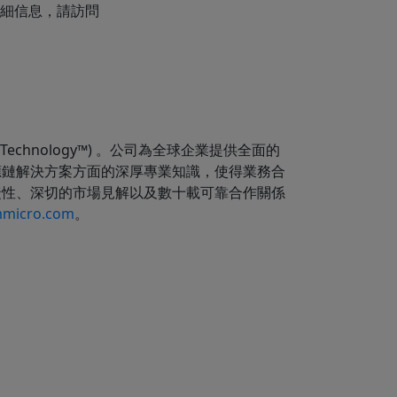
詳細信息，請訪問
 of Technology™) 。公司為全球企業提供全面的
應鏈解決方案方面的深厚專業知識，使得業務合
捷性、深切的市場見解以及數十載可靠合作關係
micro.com
。