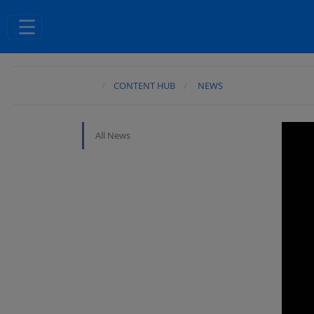
CONTENT HUB
NEWS
All News